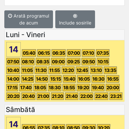
Arată programul
de acum
Include sosirile
Luni - Vineri
14
05:40
06:15
06:35
07:00
07:10
07:35
07:50
08:10
08:35
09:00
09:25
09:50
10:15
10:40
11:05
11:30
11:55
12:20
12:45
13:10
13:35
14:00
14:25
14:50
15:15
15:40
16:05
16:30
16:55
17:15
17:40
18:05
18:30
18:55
19:20
19:40
20:00
20:20
20:40
21:00
21:20
21:40
22:00
22:40
23:21
Sâmbătă
14
06:55
07:35
08:10
08:50
09:30
10:20