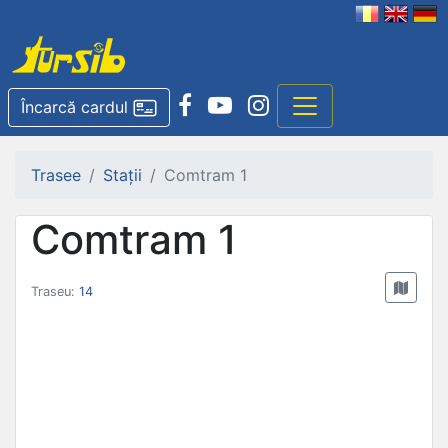
Încarcă cardul
Trasee
Stații
Comtram 1
Comtram 1
Traseu:
14