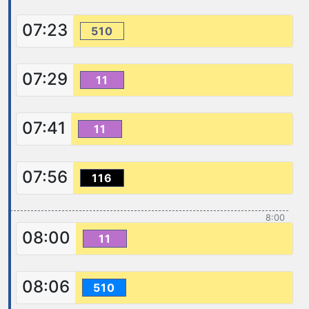
07:23
510
07:29
11
07:41
11
07:56
116
8:00
08:00
11
08:06
510