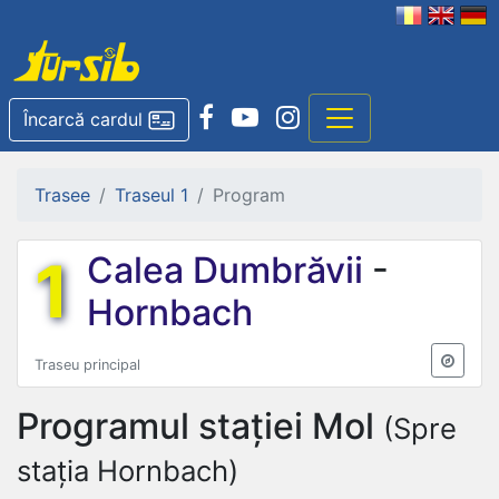
Încarcă cardul
Trasee
Traseul 1
Program
1
Calea Dumbrăvii
-
Hornbach
Traseu principal
Programul stației
Mol
(Spre
stația Hornbach)