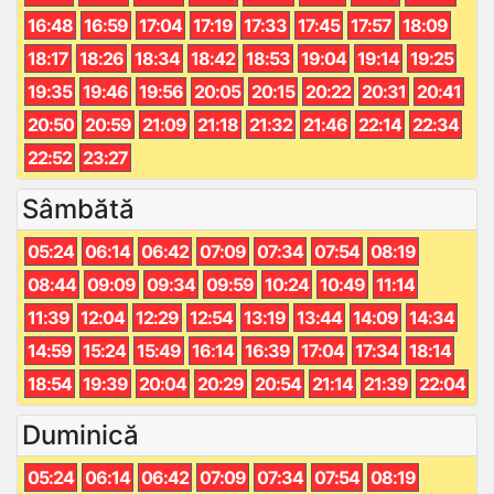
16:48
16:59
17:04
17:19
17:33
17:45
17:57
18:09
18:17
18:26
18:34
18:42
18:53
19:04
19:14
19:25
19:35
19:46
19:56
20:05
20:15
20:22
20:31
20:41
20:50
20:59
21:09
21:18
21:32
21:46
22:14
22:34
22:52
23:27
Sâmbătă
05:24
06:14
06:42
07:09
07:34
07:54
08:19
08:44
09:09
09:34
09:59
10:24
10:49
11:14
11:39
12:04
12:29
12:54
13:19
13:44
14:09
14:34
14:59
15:24
15:49
16:14
16:39
17:04
17:34
18:14
18:54
19:39
20:04
20:29
20:54
21:14
21:39
22:04
Duminică
05:24
06:14
06:42
07:09
07:34
07:54
08:19