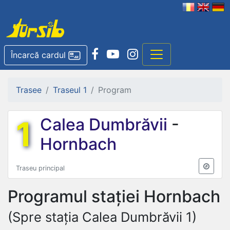
Încarcă cardul
Trasee
Traseul 1
Program
1
Calea Dumbrăvii
-
Hornbach
Traseu principal
Programul stației
Hornbach
(Spre stația Calea Dumbrăvii 1)