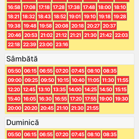
16:58
17:08
17:18
17:28
17:38
17:48
18:00
18:10
18:21
18:32
18:43
18:52
19:01
19:10
19:18
19:28
19:38
19:48
19:58
20:08
20:18
20:27
20:37
20:46
20:53
21:02
21:12
21:21
21:30
21:42
22:03
22:18
22:39
23:00
23:16
Sâmbătă
05:50
06:15
06:55
07:20
07:45
08:10
08:35
09:00
09:25
09:50
10:15
10:40
11:05
11:30
11:55
12:20
12:45
13:10
13:35
14:00
14:25
14:50
15:15
15:40
16:05
16:30
16:55
17:20
17:55
19:00
19:30
20:00
20:20
20:45
21:10
21:30
21:55
Duminică
05:50
06:15
06:55
07:20
07:45
08:10
08:35