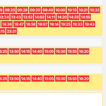
09
09:20
09:28
09:39
09:49
10:00
10:10
10:21
10:32
13:34
13:43
13:52
14:02
14:11
14:20
14:35
14:55
18:36
18:47
18:58
19:07
19:16
19:25
19:33
19:43
:15
23:31
3:25
13:50
14:15
14:40
15:05
15:30
15:55
16:20
3:25
13:50
14:15
14:40
15:05
15:30
15:55
16:20