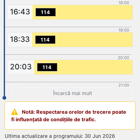
16:00
16:43
114
18:00
18:33
114
20:00
20:03
114
21:00
Încarcă mai mult
Notă: Respectarea orelor de trecere poate
fi influențată de condițiile de trafic.
Ultima actualizare a programului: 30 Jun 2026