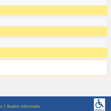
ic
Buletin informativ