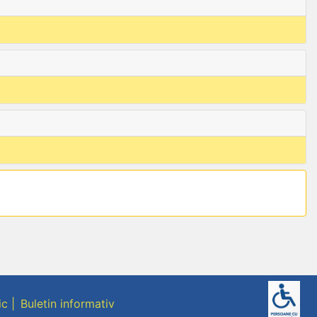
ic
Buletin informativ