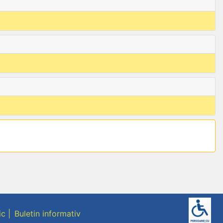
ic
Buletin informativ