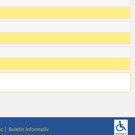
ic
Buletin informativ