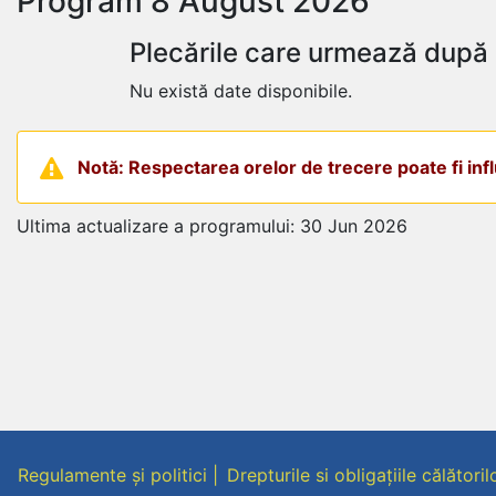
Program 8 August 2026
Plecările care urmează după 
Nu există date disponibile.
Notă: Respectarea orelor de trecere poate fi influ
Ultima actualizare a programului: 30 Jun 2026
Regulamente și politici
Drepturile si obligațiile călătoril