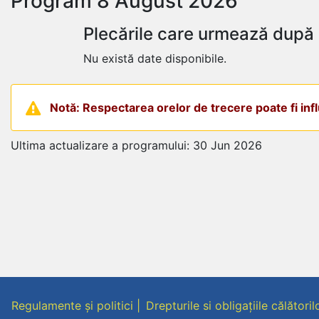
Program 8 August 2026
Plecările care urmează după
Nu există date disponibile.
Notă: Respectarea orelor de trecere poate fi influ
Ultima actualizare a programului: 30 Jun 2026
Regulamente și politici
Drepturile si obligațiile călătoril