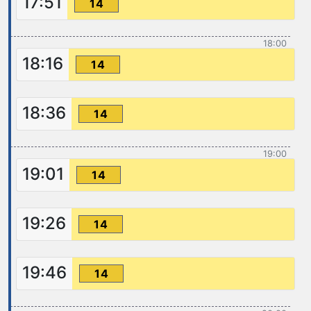
17:51
14
18:00
18:16
14
18:36
14
19:00
19:01
14
19:26
14
19:46
14