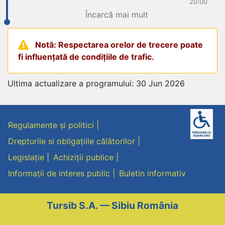
20:00
Încarcă mai mult
Notă: Respectarea orelor de trecere poate
fi influențată de condițiile de trafic.
Ultima actualizare a programului: 30 Jun 2026
Regulamente și politici
Drepturile si obligațiile călătorilor
Legislație
Achiziții publice
Informații de interes public
Buletin informativ
Tursib S.A. — Sibiu România