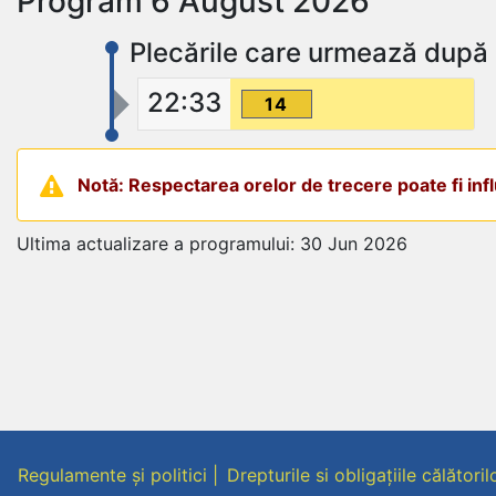
Program 6 August 2026
Plecările care urmează după
22:33
14
Notă: Respectarea orelor de trecere poate fi influ
Ultima actualizare a programului: 30 Jun 2026
Regulamente și politici
Drepturile si obligațiile călătoril