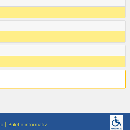
ic
Buletin informativ