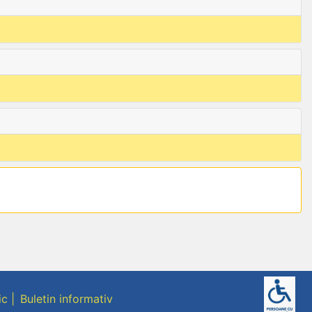
ic
Buletin informativ