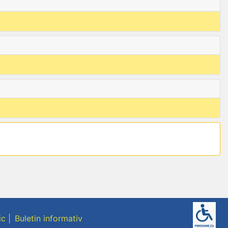
ic
Buletin informativ