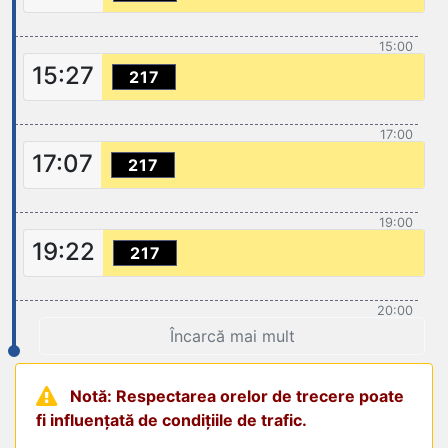
15:00
15:27
217
17:00
17:07
217
19:00
19:22
217
20:00
Încarcă mai mult
Notă: Respectarea orelor de trecere poate
fi influențată de condițiile de trafic.