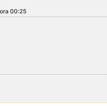
 ora 00:25