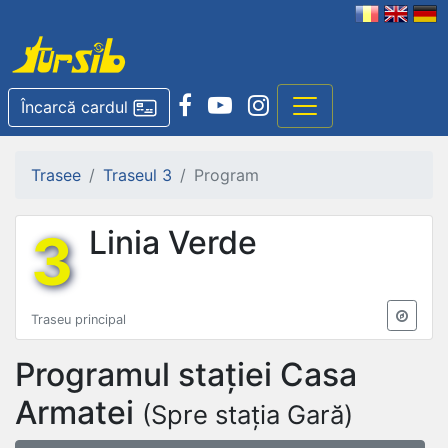
Încarcă cardul
Trasee
Traseul 3
Program
3
Linia Verde
Traseu principal
Programul stației
Casa
Armatei
(Spre stația Gară)