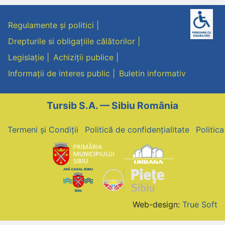
Regulamente și politici
Drepturile si obligațiile călătorilor
Legislație
Achiziții publice
Informații de interes public
Buletin informativ
Tursib S.A. — Sibiu România
Termeni și Condiții
Politică de confidențialitate
Politic
Web-design:
True Soft