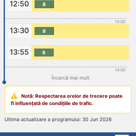
12:50
8
13:00
13:30
8
13:55
8
14:00
Încarcă mai mult
Notă: Respectarea orelor de trecere poate
fi influențată de condițiile de trafic.
Ultima actualizare a programului: 30 Jun 2026