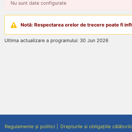
Nu sunt date configurate
Notă: Respectarea orelor de trecere poate fi influ
Ultima actualizare a programului: 30 Jun 2026
Regulamente și politici
Drepturile si obligațiile călătoril