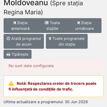
Moldoveanu
(Spre stația
Regina Maria)
Stația
Toate
Stația
anterioară
stațiile
următoare
Arată programul
Toate programele
de acum
din stație
Tipărește
Nu sunt date configurate
Notă: Respectarea orelor de trecere poate
fi influențată de condițiile de trafic.
Ultima actualizare a programului: 30 Jun 2026