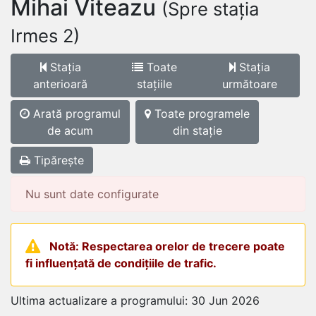
Mihai Viteazu
(Spre stația
Irmes 2)
Stația
Toate
Stația
anterioară
stațiile
următoare
Arată programul
Toate programele
de acum
din stație
Tipărește
Nu sunt date configurate
Notă: Respectarea orelor de trecere poate
fi influențată de condițiile de trafic.
Ultima actualizare a programului: 30 Jun 2026