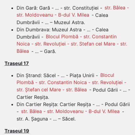
Din Gară: Gară - ... - str. Constituției -
str. Bâlea -
str. Moldoveanu - B-dul V. Milea
- Calea
Dumbrăvii - ... – Muzeul Astra.
Din Dumbrava: Muzeul Astra - ... - Calea
Dumbrăvii -
Blocul Plombă - str. Constantin
Noica - str. Revoluției - str. Stefan cel Mare - str.
Bâlea
- ... – Gară.
Traseul 17
Din Ștrand: Săcel - ... - Piața Unirii -
Blocul
Plombă - str. Constantin Noica - str. Revoluției -
str. Ștefan cel Mare - str. Bâlea
- Podul Gării - ... -
Cartier Reșița.
Din Cartier Reșița: Cartier Reșița - ... - Podul Gării
-
str. Bâlea - str. Moldoveanu - B-dul V. Milea
-
str. A. Șaguna - ... – Săcel.
Traseul 19