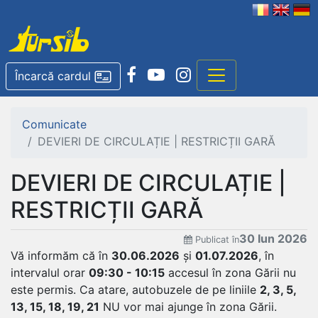
Încarcă cardul
Comunicate
DEVIERI DE CIRCULAȚIE | RESTRICȚII GARĂ
DEVIERI DE CIRCULAȚIE |
RESTRICȚII GARĂ
30 Iun 2026
Publicat în
Vă informăm că în
30.06.2026
și
01.07.2026
, în
intervalul orar
09:30 - 10:15
accesul în zona Gării nu
este permis. Ca atare, autobuzele de pe liniile
2, 3, 5,
13, 15, 18, 19, 21
NU vor mai ajunge în zona Gării.