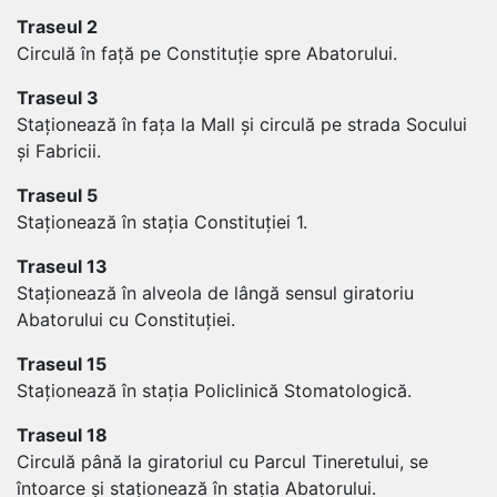
Traseul 2
Circulă în față pe Constituție spre Abatorului.
Traseul 3
Staționează în fața la Mall și circulă pe strada Socului
și Fabricii.
Traseul 5
Staționează în stația Constituției 1.
Traseul 13
Staționează în alveola de lângă sensul giratoriu
Abatorului cu Constituției.
Traseul 15
Staționează în stația Policlinică Stomatologică.
Traseul 18
Circulă până la giratoriul cu Parcul Tineretului, se
întoarce și staționează în stația Abatorului.