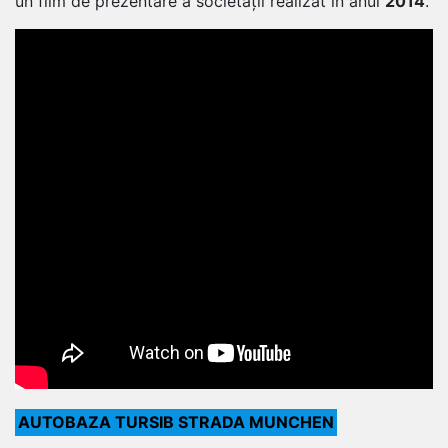
un film de prezentare a societății realizat în anul
2014
.
AUTOBAZA TURSIB STRADA MUNCHEN