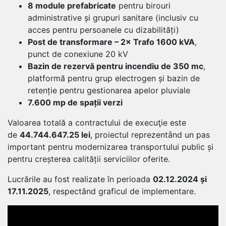
8 module prefabricate
pentru birouri
administrative și grupuri sanitare (inclusiv cu
acces pentru persoanele cu dizabilități)
Post de transformare – 2× Trafo 1600 kVA
,
punct de conexiune 20 kV
Bazin de rezervă pentru incendiu de 350 mc
,
platformă pentru grup electrogen și bazin de
retenție pentru gestionarea apelor pluviale
7.600 mp de spații verzi
Valoarea totală a contractului de execuţie este
de
44.744.647.25 lei
, proiectul reprezentȃnd un pas
important pentru modernizarea transportului public și
pentru creșterea calității serviciilor oferite.
Lucrările au fost realizate în perioada
02.12.2024 și
17.11.2025
, respectând graficul de implementare.