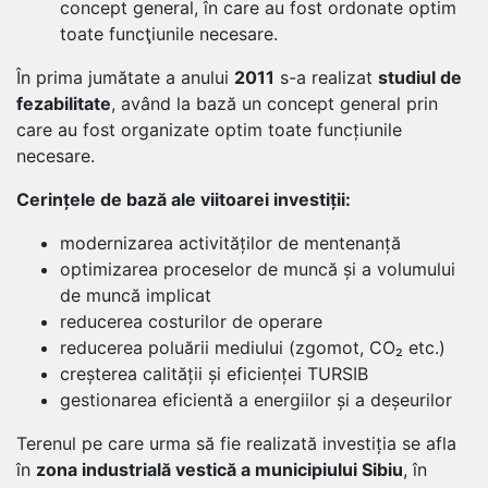
concept general, în care au fost ordonate optim
toate funcţiunile necesare.
În prima jumătate a anului
2011
s-a realizat
studiul de
fezabilitate
, având la bază un concept general prin
care au fost organizate optim toate funcțiunile
necesare.
Cerințele de bază ale viitoarei investiții:
modernizarea activităților de mentenanță
optimizarea proceselor de muncă și a volumului
de muncă implicat
reducerea costurilor de operare
reducerea poluării mediului (zgomot, CO₂ etc.)
creșterea calității și eficienței TURSIB
gestionarea eficientă a energiilor și a deșeurilor
Terenul pe care urma să fie realizată investiția se afla
în
zona industrială vestică a municipiului Sibiu
, în