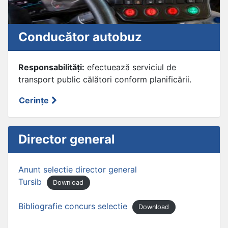
Conducător autobuz
Responsabilități:
efectuează serviciul de
transport public călători conform planificării.
Cerințe
Director general
Anunt selectie director general
Tursib
Download
Bibliografie concurs selectie
Download