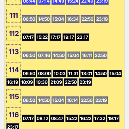
06:44
07:14
14:49
15:24
22:49
23:19
111
06:50
14:50
15:04
16:34
22:50
23:19
112
07:17
15:22
17:17
19:17
23:17
113
06:50
07:46
14:50
15:04
16:11
22:50
114
06:50
08:00
10:03
11:31
13:01
14:50
15:04
16:19
18:09
19:39
21:09
22:50
23:19
115
06:50
14:50
15:04
16:14
22:50
23:19
116
07:17
08:12
08:47
15:22
16:22
17:32
19:17
23:17