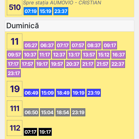
Spre stația AUMOVIO - CRISTIAN
510
07:19
15:19
23:37
Duminică
11
05:27
06:37
07:17
07:57
08:37
09:17
09:57
10:37
11:17
12:37
13:17
13:57
15:12
16:37
17:17
17:57
19:17
19:57
20:37
21:17
21:57
22:37
23:17
19
06:49
15:09
18:49
19:19
23:19
111
06:50
15:04
18:54
23:19
112
07:17
19:17