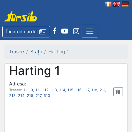
Încarcă cardul
Trasee
Stații
Harting 1
Harting 1
Adresa:
Trasee:
11
,
19
,
111
,
112
,
113
,
114
,
115
,
116
,
117
,
118
,
211
,
213
,
214
,
215
,
217
,
510