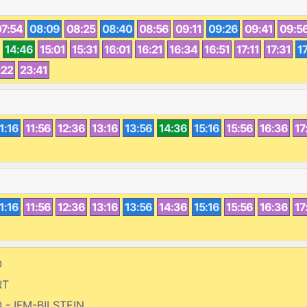
07:54
08:09
08:25
08:40
08:56
09:11
09:26
09:41
09:5
14:46
15:01
15:31
16:01
16:21
16:34
16:51
17:11
17:31
17
:22
23:41
1:16
11:56
12:36
13:16
13:56
14:36
15:16
15:56
16:36
17
1:16
11:56
12:36
13:16
13:56
14:36
15:16
15:56
16:36
17
O
RT
 - IFM-BILSTEIN