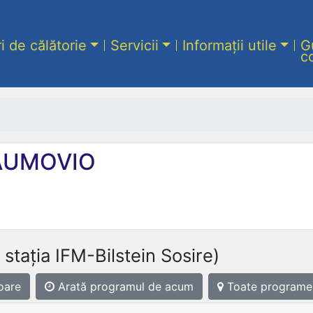
ri de călătorie
Servicii
Informații utile
G
c
UMOVIO
 stația IFM-Bilstein Sosire)
oare
Arată programul
de acum
Toate programe