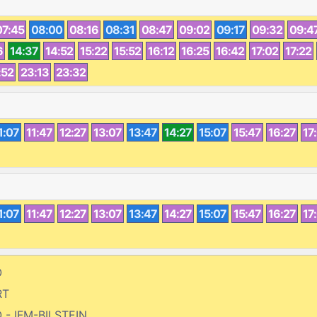
07:45
08:00
08:16
08:31
08:47
09:02
09:17
09:32
09:4
6
14:37
14:52
15:22
15:52
16:12
16:25
16:42
17:02
17:22
:52
23:13
23:32
1:07
11:47
12:27
13:07
13:47
14:27
15:07
15:47
16:27
17
1:07
11:47
12:27
13:07
13:47
14:27
15:07
15:47
16:27
17
O
RT
 - IFM-BILSTEIN