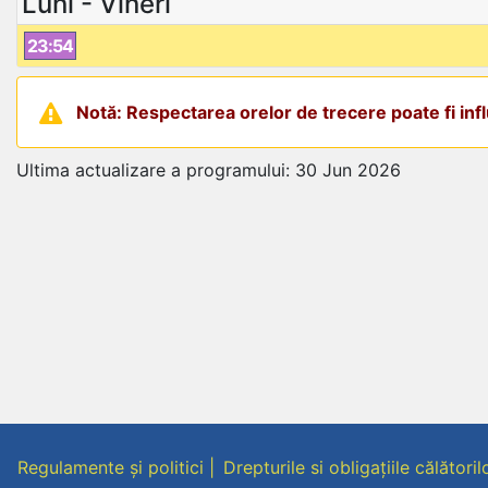
Luni - Vineri
23:54
Notă: Respectarea orelor de trecere poate fi influ
Ultima actualizare a programului: 30 Jun 2026
Regulamente și politici
Drepturile si obligațiile călătoril