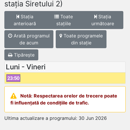
stația Siretului 2)
Stația
Toate
Stația
anterioară
stațiile
următoare
Arată programul
Toate programele
de acum
din stație
Tipărește
Luni - Vineri
23:50
Notă: Respectarea orelor de trecere poate
fi influențată de condițiile de trafic.
Ultima actualizare a programului: 30 Jun 2026