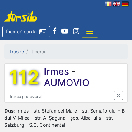
Încarcă cardul
Trasee
Itinerar
112
Irmes
-
AUMOVIO
Traseu profesional
Dus:
Irmes - str. Ștefan cel Mare - str. Semaforului - B-
dul V. Milea - str. A. Șaguna - șos. Alba Iulia - str.
Salzburg - S.C. Continental