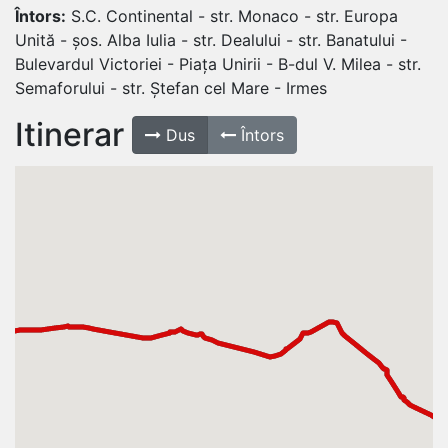
Întors:
S.C. Continental - str. Monaco - str. Europa
Unită - șos. Alba Iulia - str. Dealului - str. Banatului -
Bulevardul Victoriei - Piața Unirii - B-dul V. Milea - str.
Semaforului - str. Ștefan cel Mare - Irmes
Itinerar
Dus
Întors