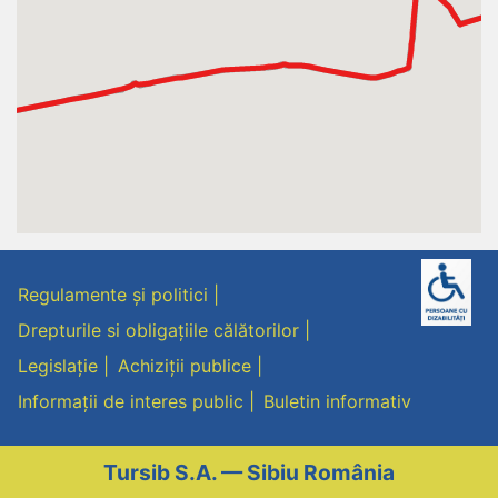
Regulamente și politici
Drepturile si obligațiile călătorilor
Legislație
Achiziții publice
Informații de interes public
Buletin informativ
Tursib S.A. — Sibiu România