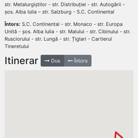
str. Metalurgiștilor - str. Distribuției - str. Autogării -
șos. Alba Iulia – str. Salzburg - S.C. Continental
Întors:
S.C. Continental - str. Monaco - str. Europa
Unită - șos. Alba Iulia - str. Malului - str. Cibinului - str.
Rusciorului - str. Lungă - str. Țiglari - Cartierul
Tineretului
Itinerar
Dus
Întors