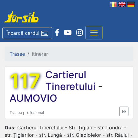
Încarcă cardul
Trasee
Itinerar
117
Cartierul
Tineretului
-
AUMOVIO
Traseu profesional
Dus:
Cartierul Tineretului - Str. Țiglari - str. Londra -
str. Țiglarilor - str. Lungă - str. Gladiolelor - str. Râului -