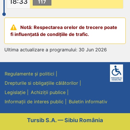
18:33
117
Notă: Respectarea orelor de trecere poate
fi influențată de condițiile de trafic.
Ultima actualizare a programului: 30 Jun 2026
Regulamente și politici
Drepturile si obligațiile călătorilor
Legislație
Achiziții publice
Informații de interes public
Buletin informativ
Tursib S.A. — Sibiu România