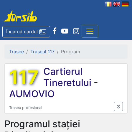
Încarcă cardul
Trasee
Traseul 117
Program
117
Cartierul
Tineretului
-
AUMOVIO
Traseu profesional
Programul stației