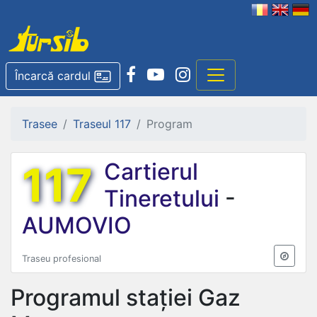
Încarcă cardul
Trasee
Traseul 117
Program
117
Cartierul
Tineretului
-
AUMOVIO
Traseu profesional
Programul stației
Gaz