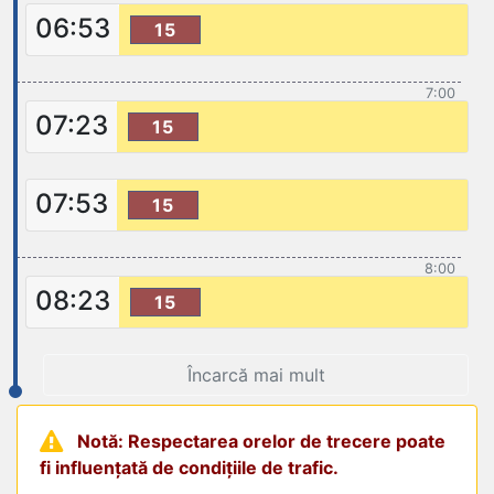
06:53
15
7:00
07:23
15
07:53
15
8:00
08:23
15
Încarcă mai mult
Notă: Respectarea orelor de trecere poate
fi influențată de condițiile de trafic.