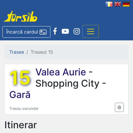
Încarcă cardul
Trasee
Traseul 15
15
Valea Aurie
-
Shopping City -
Gară
Traseu secundar
Itinerar