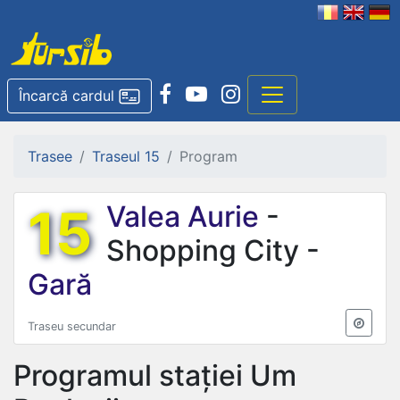
Încarcă cardul
Trasee
Traseul 15
Program
15
Valea Aurie
-
Shopping City -
Gară
Traseu secundar
Programul stației
Um