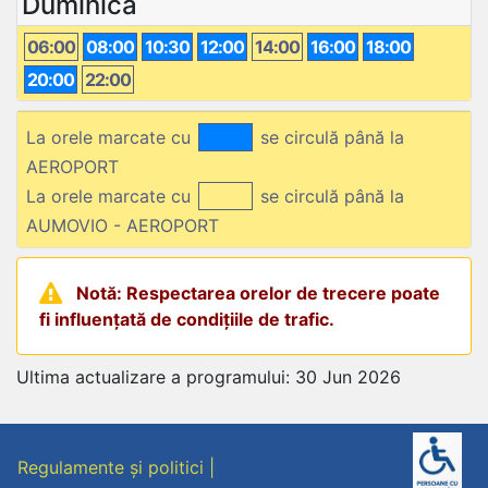
Duminică
06:00
08:00
10:30
12:00
14:00
16:00
18:00
20:00
22:00
La orele marcate cu
se circulă până la
AEROPORT
La orele marcate cu
se circulă până la
AUMOVIO - AEROPORT
Notă: Respectarea orelor de trecere poate
fi influențată de condițiile de trafic.
Ultima actualizare a programului: 30 Jun 2026
Regulamente și politici