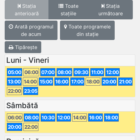
Stația
Toate
Stația
anterioară
stațiile
următoare
Arată programul
Toate programele
de acum
din stație
Tipărește
Luni - Vineri
05:00
06:00
07:00
08:00
09:30
11:00
12:00
13:00
14:00
15:00
16:00
17:00
18:00
20:00
21:00
22:00
23:05
Sâmbătă
06:00
08:00
10:30
12:00
14:00
16:00
18:00
20:00
22:00