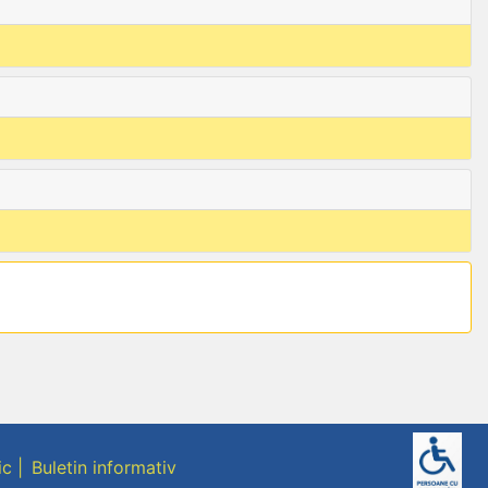
ic
Buletin informativ