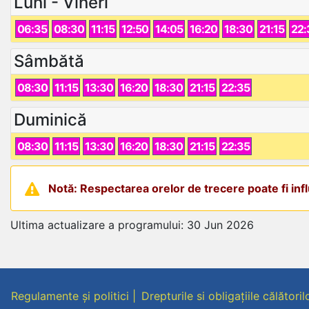
Luni - Vineri
06:35
08:30
11:15
12:50
14:05
16:20
18:30
21:15
22:
Sâmbătă
08:30
11:15
13:30
16:20
18:30
21:15
22:35
Duminică
08:30
11:15
13:30
16:20
18:30
21:15
22:35
Notă: Respectarea orelor de trecere poate fi influ
Ultima actualizare a programului: 30 Jun 2026
Regulamente și politici
Drepturile si obligațiile călătoril