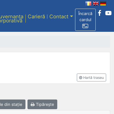
Încarcă
uvernanța
Carieră
Contact
cardul
orporativă
Hartă traseu
le
din stație
Tipărește