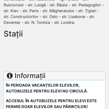
Rusciorului - str. Lungă - str. Râului - str. Pedagogilor -
str. Kiev - str. Paris - str. Mâgheranului - str. Țiglari -
str. Constructorilor - str. Oslo - str. Lisabona - str.
Deventer - str. N. Tonitza - str. Londra.
Stații
Informații
ÎN PERIOADA VACANȚELOR ELEVILOR,
AUTOBUZELE PENTRU ELEVI NU CIRCULĂ.
ACCESUL ÎN AUTOBUZELE PENTRU ELEVI ESTE
PERMIS DOAR ELEVILOR SAU PĂRINȚILOR/