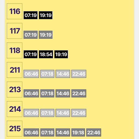
116
07:19
19:19
117
07:19
19:19
118
07:19
18:54
19:19
211
06:46
07:18
14:46
22:46
213
06:46
07:18
14:46
22:46
214
06:46
07:18
14:46
22:46
215
06:46
07:18
14:46
19:18
22:46