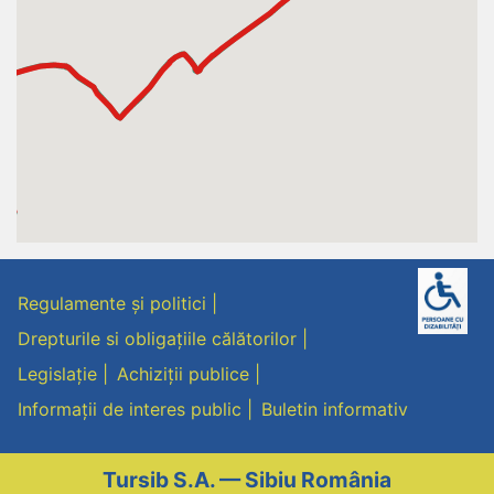
Regulamente și politici
Drepturile si obligațiile călătorilor
Legislație
Achiziții publice
Informații de interes public
Buletin informativ
Tursib S.A. — Sibiu România