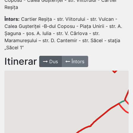
Reșița
Întors:
Cartier Reșița - str. Viitorului - str. Vulcan -
Calea Gușteriței -B-dul Coposu - Piața Unirii - str. A.
Șaguna - șos. A. Iulia - str. V. Cârlova - str.
Maramureșului – str. D. Cantemir - str. Săcel - staţia
„Săcel 1”
Itinerar
Dus
Întors