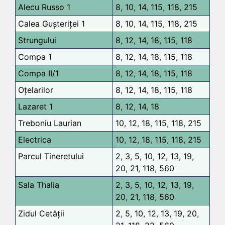
Alecu Russo 1
8
,
10
,
14
,
115
,
118
,
215
Calea Gușteriței 1
8
,
10
,
14
,
115
,
118
,
215
Strungului
8
,
12
,
14
,
18
,
115
,
118
Compa 1
8
,
12
,
14
,
18
,
115
,
118
Compa II/1
8
,
12
,
14
,
18
,
115
,
118
Oțelarilor
8
,
12
,
14
,
18
,
115
,
118
Lazaret 1
8
,
12
,
14
,
18
Treboniu Laurian
10
,
12
,
18
,
115
,
118
,
215
Electrica
10
,
12
,
18
,
115
,
118
,
215
Parcul Tineretului
2
,
3
,
5
,
10
,
12
,
13
,
19
,
20
,
21
,
118
,
560
Sala Thalia
2
,
3
,
5
,
10
,
12
,
13
,
19
,
20
,
21
,
118
,
560
Zidul Cetății
2
,
5
,
10
,
12
,
13
,
19
,
20
,