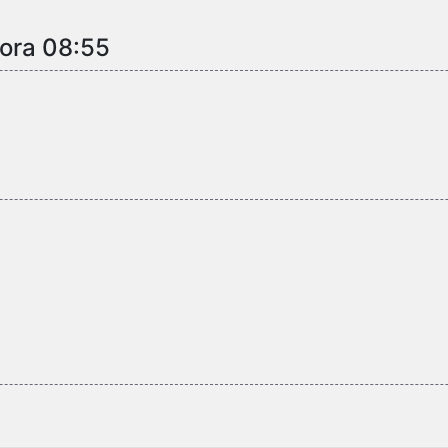
 ora 08:55