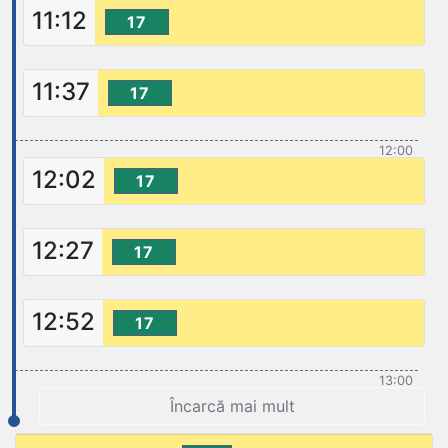
11:12
17
11:37
17
12:00
12:02
17
12:27
17
12:52
17
13:00
Încarcă mai mult